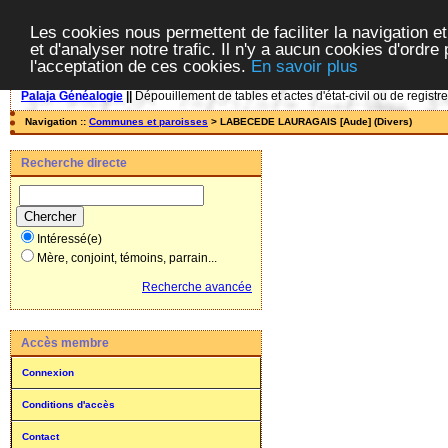
Les cookies nous permettent de faciliter la navigation et
et d'analyser notre trafic. Il n'y a aucun cookies d'ordre 
l'acceptation de ces cookies.
En savoir plus
Palaja Généalogie
||
Dépouillement de tables et actes d'état-civil ou de registr
Navigation ::
Communes et paroisses
> LABECEDE LAURAGAIS [Aude] (Divers)
Recherche directe
Intéressé(e)
Mère, conjoint, témoins, parrain...
Recherche avancée
Accès membre
Connexion
Conditions d'accès
Contact