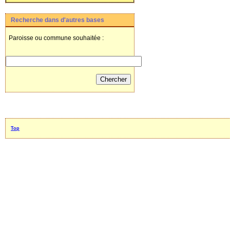
Recherche dans d'autres bases
Paroisse ou commune souhaitée :
Top