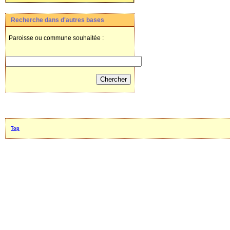
Recherche dans d'autres bases
Paroisse ou commune souhaitée :
Top