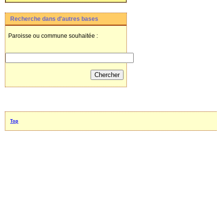
Recherche dans d'autres bases
Paroisse ou commune souhaitée :
Top