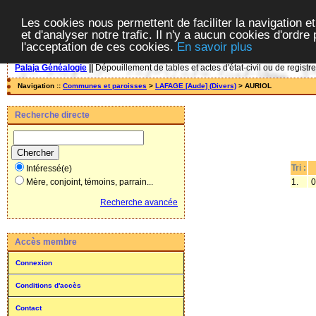
Les cookies nous permettent de faciliter la navigation et
et d'analyser notre trafic. Il n'y a aucun cookies d'ordre 
l'acceptation de ces cookies.
En savoir plus
Palaja Généalogie
||
Dépouillement de tables et actes d'état-civil ou de registr
Navigation ::
Communes et paroisses
>
LAFAGE [Aude] (Divers)
> AURIOL
Recherche directe
Tri :
Intéressé(e)
1.
0
Mère, conjoint, témoins, parrain...
Recherche avancée
Accès membre
Connexion
Conditions d'accès
Contact